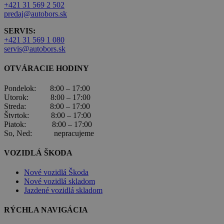
+421 31 569 2 502
predaj@autobors.sk
SERVIS:
+421 31 569 1 080
servis@autobors.sk
OTVÁRACIE HODINY
Pondelok: 8:00 – 17:00
Utorok: 8:00 – 17:00
Streda: 8:00 – 17:00
Štvrtok: 8:00 – 17:00
Piatok: 8:00 – 17:00
So, Ned: nepracujeme
VOZIDLÁ ŠKODA
Nové vozidlá Škoda
Nové vozidlá skladom
Jazdené vozidlá skladom
RÝCHLA NAVIGÁCIA