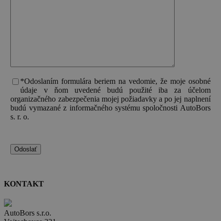
*Odoslaním formulára beriem na vedomie, že moje osobné
údaje v ňom uvedené budú použité iba za účelom
organizačného zabezpečenia mojej požiadavky a po jej naplnení
budú vymazané z informačného systému spoločnosti AutoBors
s. r. o.
KONTAKT
AutoBors s.r.o.