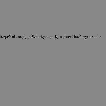
bezpečenia mojej požiadavky a po jej naplnení budú vymazané z