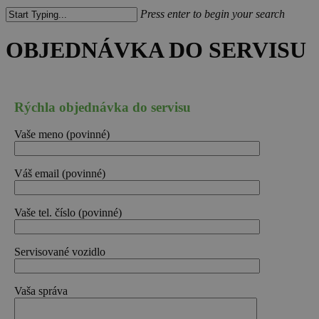
Press enter to begin your search
Close
Search
OBJEDNÁVKA DO SERVISU
Rýchla objednávka do servisu
Vaše meno (povinné)
Váš email (povinné)
Vaše tel. číslo (povinné)
Servisované vozidlo
Vaša správa