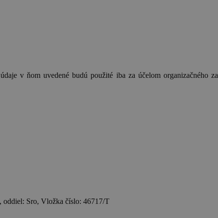
údaje v ňom uvedené budú použité iba za účelom organizačného za
 oddiel: Sro, Vložka číslo: 46717/T