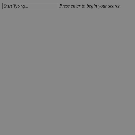
Press enter to begin your search
Close
Search
Škoda Elroq