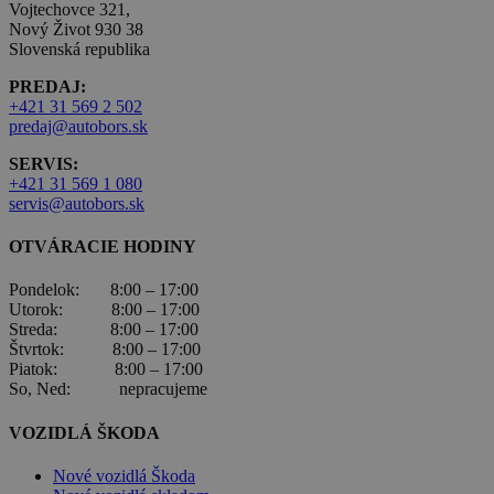
Vojtechovce 321,
Nový Život 930 38
Slovenská republika
PREDAJ:
+421 31 569 2 502
predaj@autobors.sk
SERVIS:
+421 31 569 1 080
servis@autobors.sk
OTVÁRACIE HODINY
Pondelok: 8:00 – 17:00
Utorok: 8:00 – 17:00
Streda: 8:00 – 17:00
Štvrtok: 8:00 – 17:00
Piatok: 8:00 – 17:00
So, Ned: nepracujeme
VOZIDLÁ ŠKODA
Nové vozidlá Škoda