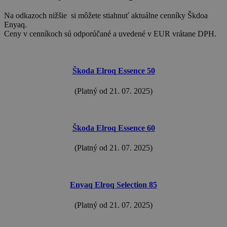
Na odkazoch nižšie si môžete stiahnuť aktuálne cenníky Škdoa
Enyaq.
Ceny v cenníkoch sú odporúčané a uvedené v EUR vrátane DPH.
Škoda Elroq Essence 50
(Platný od 21. 07. 2025)
Škoda Elroq Essence 60
(Platný od 21. 07. 2025)
Enyaq Elroq Selection 85
(Platný od 21. 07. 2025)