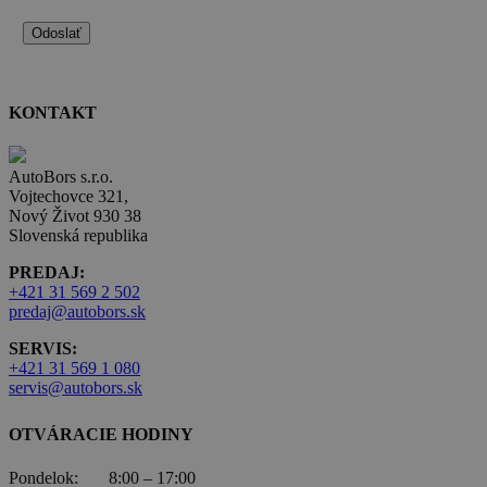
KONTAKT
AutoBors s.r.o.
Vojtechovce 321,
Nový Život 930 38
Slovenská republika
PREDAJ:
+421 31 569 2 502
predaj@autobors.sk
SERVIS:
+421 31 569 1 080
servis@autobors.sk
OTVÁRACIE HODINY
Pondelok: 8:00 – 17:00