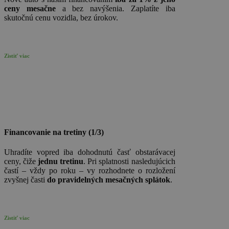
ceny mesačne
a bez navýšenia. Zaplatíte iba
skutočnú cenu vozidla, bez úrokov.
Zistiť viac
Financovanie na tretiny (1/3)
Uhradíte vopred iba dohodnutú časť obstarávacej
ceny, čiže
jednu tretinu
. Pri splatnosti nasledujúcich
častí – vždy po roku – vy rozhodnete o rozložení
zvyšnej časti
do pravidelných mesačných splátok
.
Zistiť viac