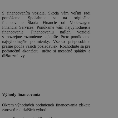
S financovaním vozidiel Škoda vám veľmi radi
pomôžeme. Spoľahnite sa na originálne
financovanie Škoda Financie od Volkswagen
Financial Services! Ponúkame vám najvýhodnejšie
financovanie. Financovaniu našich vozidiel
samozrejme rozumieme najlepšie. Preto ponúkneme
najvýhodnejšie podmienky. Všetko prispôsobíme
presne podľa vašich požiadaviek. Rozhodnite sa pre
počiatočnú akontáciu, určite si mesačné splátky a
dĺžku zmluvy.
Výhody financovania
Okrem výhodných podmienok financovania získate
zároveň rad ďalších výhod: