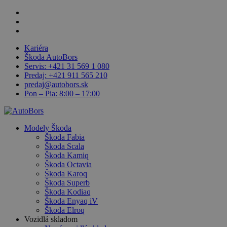
Skip
facebook
to
linkedin
main
youtube
content
Kariéra
Škoda AutoBors
Servis: +421 31 569 1 080
Predaj: +421 911 565 210
predaj@autobors.sk
Pon – Pia: 8:00 – 17:00
search
Menu
Modely Škoda
Škoda Fabia
Škoda Scala
Škoda Kamiq
Škoda Octavia
Škoda Karoq
Škoda Superb
Škoda Kodiaq
Škoda Enyaq iV
Škoda Elroq
Vozidlá skladom