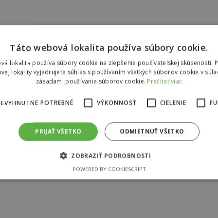
Táto webová lokalita používa súbory cookie.
vá lokalita používa súbory cookie na zlepšenie používateľskej skúsenosti. 
vej lokality vyjadrujete súhlas s používaním všetkých súborov cookie v súla
zásadami používania súborov cookie.
Prečítať viac
NEVYHNUTNE POTREBNÉ
VÝKONNOSŤ
CIELENIE
FU
PRIJAŤ VŠETKO
ODMIETNUŤ VŠETKO
ZOBRAZIŤ PODROBNOSTI
POWERED BY COOKIESCRIPT