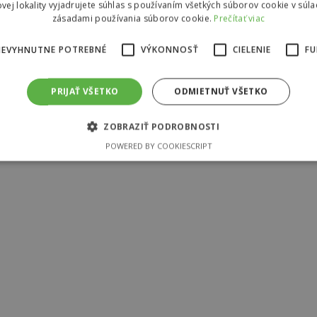
vej lokality vyjadrujete súhlas s používaním všetkých súborov cookie v súla
zásadami používania súborov cookie.
Prečítať viac
NEVYHNUTNE POTREBNÉ
VÝKONNOSŤ
CIELENIE
FU
PRIJAŤ VŠETKO
ODMIETNUŤ VŠETKO
ZOBRAZIŤ PODROBNOSTI
POWERED BY COOKIESCRIPT