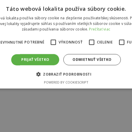
Táto webová lokalita používa súbory cookie.
vá lokalita používa súbory cookie na zlepšenie používateľskej skúsenosti. 
vej lokality vyjadrujete súhlas s používaním všetkých súborov cookie v súla
zásadami používania súborov cookie.
Prečítať viac
NEVYHNUTNE POTREBNÉ
VÝKONNOSŤ
CIELENIE
FU
PRIJAŤ VŠETKO
ODMIETNUŤ VŠETKO
ZOBRAZIŤ PODROBNOSTI
POWERED BY COOKIESCRIPT