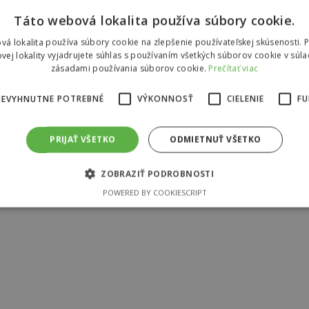
Táto webová lokalita používa súbory cookie.
vá lokalita používa súbory cookie na zlepšenie používateľskej skúsenosti. 
vej lokality vyjadrujete súhlas s používaním všetkých súborov cookie v súla
zásadami používania súborov cookie.
Prečítať viac
NEVYHNUTNE POTREBNÉ
VÝKONNOSŤ
CIELENIE
FU
PRIJAŤ VŠETKO
ODMIETNUŤ VŠETKO
ZOBRAZIŤ PODROBNOSTI
POWERED BY COOKIESCRIPT