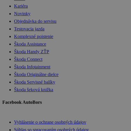
Kariéra
Novinky
Objednávka do servisu
Testovacia jazda
Komplexné poistenie
Škoda Assistance
Škoda Handy ZŤP
Škoda Connect
Škoda Infotainment
Škoda Originálne dielce
Škoda Servisné balíky
Škoda šeková knižka
Facebook AutoBors
Vyhlásenie o ochrane osobných údajov
Súhlas so spracovaním osobných údajov