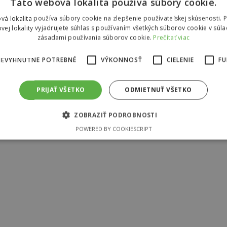
Táto webová lokalita používa súbory cookie.
vá lokalita používa súbory cookie na zlepšenie používateľskej skúsenosti. 
vej lokality vyjadrujete súhlas s používaním všetkých súborov cookie v súla
zásadami používania súborov cookie.
Prečítať viac
NEVYHNUTNE POTREBNÉ
VÝKONNOSŤ
CIELENIE
FU
PRIJAŤ VŠETKO
ODMIETNUŤ VŠETKO
ZOBRAZIŤ PODROBNOSTI
POWERED BY COOKIESCRIPT