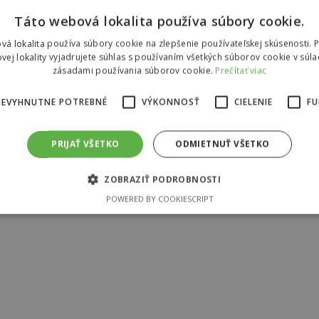
Táto webová lokalita používa súbory cookie.
vá lokalita používa súbory cookie na zlepšenie používateľskej skúsenosti. 
vej lokality vyjadrujete súhlas s používaním všetkých súborov cookie v súla
zásadami používania súborov cookie.
Prečítať viac
NEVYHNUTNE POTREBNÉ
VÝKONNOSŤ
CIELENIE
FU
PRIJAŤ VŠETKO
ODMIETNUŤ VŠETKO
ZOBRAZIŤ PODROBNOSTI
POWERED BY COOKIESCRIPT