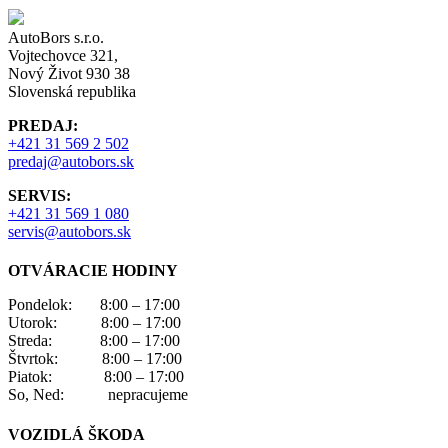
AutoBors s.r.o.
Vojtechovce 321,
Nový Život 930 38
Slovenská republika
PREDAJ:
+421 31 569 2 502
predaj@autobors.sk
SERVIS:
+421 31 569 1 080
servis@autobors.sk
OTVÁRACIE HODINY
Pondelok: 8:00 – 17:00
Utorok: 8:00 – 17:00
Streda: 8:00 – 17:00
Štvrtok: 8:00 – 17:00
Piatok: 8:00 – 17:00
So, Ned: nepracujeme
VOZIDLÁ ŠKODA