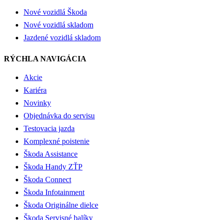
Nové vozidlá Škoda
Nové vozidlá skladom
Jazdené vozidlá skladom
RÝCHLA NAVIGÁCIA
Akcie
Kariéra
Novinky
Objednávka do servisu
Testovacia jazda
Komplexné poistenie
Škoda Assistance
Škoda Handy ZŤP
Škoda Connect
Škoda Infotainment
Škoda Originálne dielce
Škoda Servisné balíky