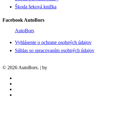
Škoda šeková knižka
Facebook AutoBors
AutoBors
Vyhlásenie o ochrane osobných údajov
Súhlas so spracovaním osobných údajov
© 2026 AutoBors. | by
HARTON
facebook
linkedin
youtube
instagram
Modely Škoda
Škoda Fabia
Škoda Scala
Škoda Kamiq