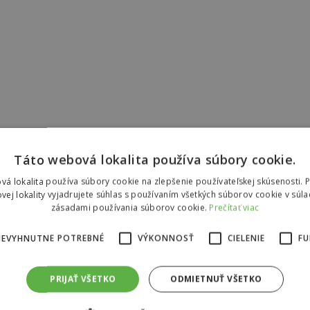
Táto webová lokalita používa súbory cookie.
vá lokalita používa súbory cookie na zlepšenie používateľskej skúsenosti. 
vej lokality vyjadrujete súhlas s používaním všetkých súborov cookie v súla
zásadami používania súborov cookie.
Prečítať viac
NEVYHNUTNE POTREBNÉ
VÝKONNOSŤ
CIELENIE
FU
PRIJAŤ VŠETKO
ODMIETNUŤ VŠETKO