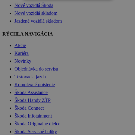
Nové vozidlá Škoda
Nové vozidlá skladom
Jazdené vozidlá skladom
RÝCHLA NAVIGÁCIA
Akcie
Kariéra
Novinky
Objednávka do servisu
Testovacia jazda
Komplexné poistenie
Škoda Assistance
Škoda Handy ZŤP
Škoda Connect
Škoda Infotainment
Škoda Originálne dielce
Škoda Servisné balíky