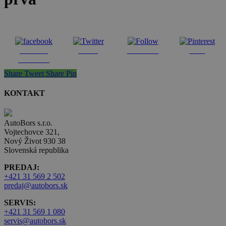
Share on
Tweet
Follow us
Save
Facebook
Share
Tweet
Share
Pin
KONTAKT
AutoBors s.r.o.
Vojtechovce 321,
Nový Život 930 38
Slovenská republika
PREDAJ:
+421 31 569 2 502
predaj@autobors.sk
SERVIS:
+421 31 569 1 080
servis@autobors.sk