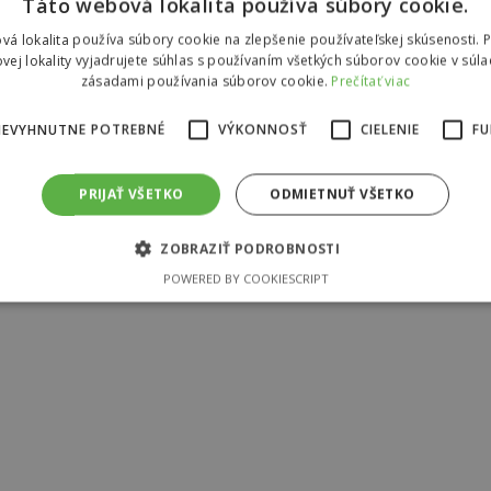
Táto webová lokalita používa súbory cookie.
vá lokalita používa súbory cookie na zlepšenie používateľskej skúsenosti. 
vej lokality vyjadrujete súhlas s používaním všetkých súborov cookie v súla
zásadami používania súborov cookie.
Prečítať viac
NEVYHNUTNE POTREBNÉ
VÝKONNOSŤ
CIELENIE
FU
PRIJAŤ VŠETKO
ODMIETNUŤ VŠETKO
ZOBRAZIŤ PODROBNOSTI
POWERED BY COOKIESCRIPT